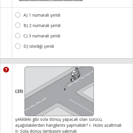
A) 1 numarali şeridi
B) 2 numarali şeridi
C) 3 numarali şeridi
D) istediği şeridi
(23)
şekildeki gibi sola dönüş yapacak olan sürücü,
aşağidakilerden hangilerini yapmalidir? I- Hizini azaltmali
II- Sola dönüş lambasini yakmali