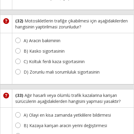
(32)
Motosikletlerin trafiğe çikabilmesi için aşağidakilerden
hangisinin yaptirilmasi zorunludur?
A) Aracin bakiminin
B) Kasko sigortasinin
C) Koltuk ferdi kaza sigortasinin
D) Zorunlu mali sorumluluk sigortasinin
(33)
Ağir hasarli veya ölümlü trafik kazalarina karişan
sürücülerin aşağidakilerden hangisini yapmasi yasaktir?
A) Olayi en kisa zamanda yetkililere bildirmesi
B) Kazaya karişan aracin yerini değiştirmesi