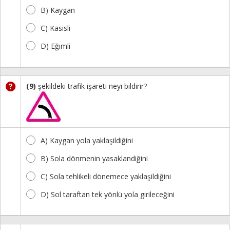
B) Kaygan
C) Kasisli
D) Eğimli
(9)
şekildeki trafik işareti neyi bildirir?
A) Kaygan yola yaklaşildiğini
B) Sola dönmenin yasaklandiğini
C) Sola tehlikeli dönemece yaklaşildiğini
D) Sol taraftan tek yönlü yola girileceğini