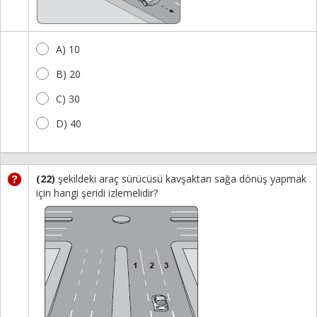
A) 10
B) 20
C) 30
D) 40
(22)
şekildeki araç sürücüsü kavşaktan sağa dönüş yapmak
için hangi şeridi izlemelidir?