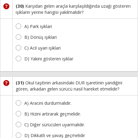
(30)
Karşidan gelen araçla karşilaşildiğinda uzaği gösteren
işiklarin yerine hangisi yakilmalidir?
A) Park işiklari
B) Dönüş işiklari
C) Acil uyari işiklari
D) Yakini gösteren işiklar
(31)
Okul taşitinin arkasindaki DUR işaretinin yandiğini
gören, arkadan gelen sürücü nasil hareket etmelidir?
A) Aracini durdurmalidir.
B) Hizini artirarak geçmelidir.
C) Diğer sürücüleri uyarmalidir.
D) Dikkatli ve yavaş geçmelidir