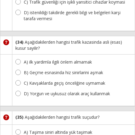
C) Trafik güvenliği için işikli yansitici cihazlar koymasi
D) istenildiği takdirde gerekli bilgi ve belgeleri karşi
tarafa vermesi
(34)
Aşağidakilerden hangisi trafik kazasinda asli (esas)
kusur sayilir?
A) ilk yardimla ilgili önlem almamak
B) Geçme esnasinda hiz sinirlarini aşmak
C) Kavşaklarda geçiş önceliğine uymamak
D) Yorgun ve uykusuz olarak araç kullanmak
(35)
Aşağidakilerden hangisi trafik suçudur?
A) Taşima siniri altinda yük taşimak