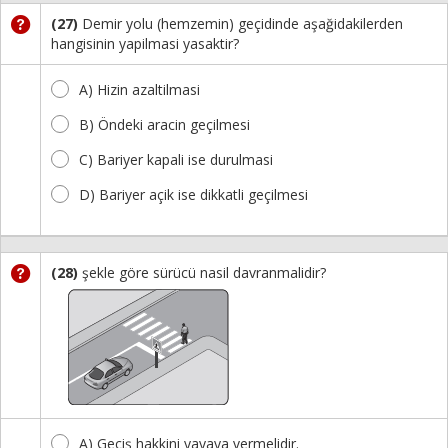
(27)
Demir yolu (hemzemin) geçidinde aşağidakilerden
hangisinin yapilmasi yasaktir?
A) Hizin azaltilmasi
B) Öndeki aracin geçilmesi
C) Bariyer kapali ise durulmasi
D) Bariyer açik ise dikkatli geçilmesi
(28)
şekle göre sürücü nasil davranmalidir?
A) Geçiş hakkini yayaya vermelidir.