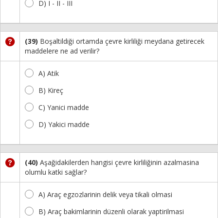
D) I - II - III
(39)
Boşaltildiği ortamda çevre kirliliği meydana getirecek
maddelere ne ad verilir?
A) Atik
B) Kireç
C) Yanici madde
D) Yakici madde
(40)
Aşağidakilerden hangisi çevre kirliliğinin azalmasina
olumlu katki sağlar?
A) Araç egzozlarinin delik veya tikali olmasi
B) Araç bakimlarinin düzenli olarak yaptirilmasi