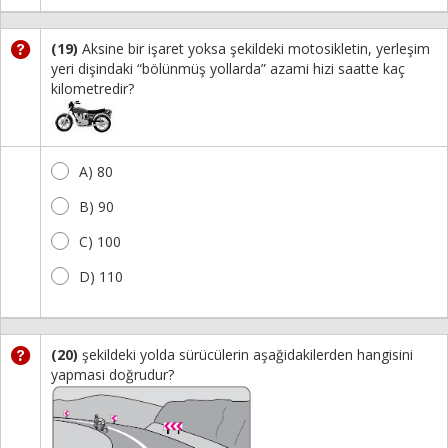
(19)
Aksine bir işaret yoksa şekildeki motosikletin, yerleşim
yeri dişindaki “bölünmüş yollarda” azami hizi saatte kaç
kilometredir?
A) 80
B) 90
C) 100
D) 110
(20)
şekildeki yolda sürücülerin aşağidakilerden hangisini
yapmasi doğrudur?