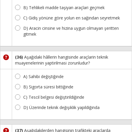
B) Tehlikeli madde taşiyan araçlari geçmek
C) Gidiş yönüne göre yolun en sağindan seyretmek
D) Aracin cinsine ve hizina uygun olmayan şeritten
gitmek
(36)
Aşağidaki hâllerin hangisinde araçlarin teknik
muayenelerinin yaptirilmasi zorunludur?
A) Sahibi değiştiğinde
B) Sigorta süresi bittiğinde
C) Tescil belgesi değiştirildiğinde
D) Üzerinde teknik değişiklik yapildiğinda
(37)
Aşağidakilerden hangisinin trafikteki araçlarda