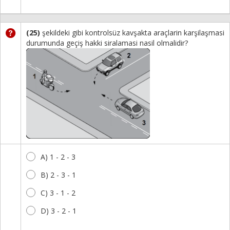
(25)
şekildeki gibi kontrolsüz kavşakta araçlarin karşilaşmasi
durumunda geçiş hakki siralamasi nasil olmalidir?
A) 1 - 2 - 3
B) 2 - 3 - 1
C) 3 - 1 - 2
D) 3 - 2 - 1