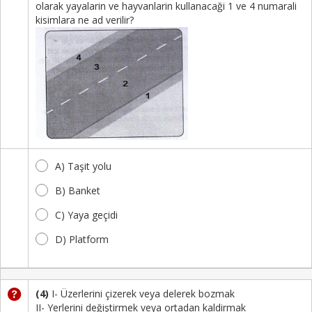
olarak yayalarin ve hayvanlarin kullanacaği 1 ve 4 numarali
kisimlara ne ad verilir?
A) Taşit yolu
B) Banket
C) Yaya geçidi
D) Platform
(4)
I- Üzerlerini çizerek veya delerek bozmak
II- Yerlerini değiştirmek veya ortadan kaldirmak