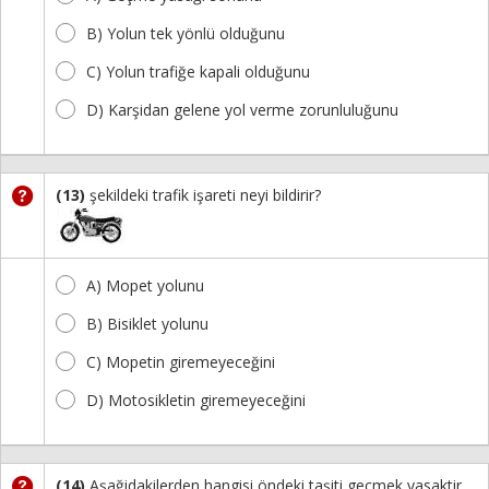
B) Yolun tek yönlü olduğunu
C) Yolun trafiğe kapali olduğunu
D) Karşidan gelene yol verme zorunluluğunu
(13)
şekildeki trafik işareti neyi bildirir?
A) Mopet yolunu
B) Bisiklet yolunu
C) Mopetin giremeyeceğini
D) Motosikletin giremeyeceğini
(14)
Aşağidakilerden hangisi öndeki taşiti geçmek yasaktir