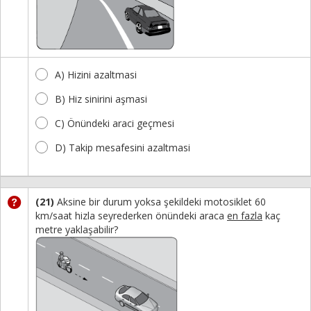
A) Hizini azaltmasi
B) Hiz sinirini aşmasi
C) Önündeki araci geçmesi
D) Takip mesafesini azaltmasi
(21)
Aksine bir durum yoksa şekildeki motosiklet 60
km/saat hizla seyrederken önündeki araca
en fazla
kaç
metre yaklaşabilir?