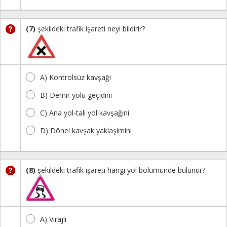
(7)
şekildeki trafik işareti neyi bildirir?
A) Kontrolsüz kavşaği
B) Demir yolu geçidini
C) Ana yol-tali yol kavşağini
D) Dönel kavşak yaklaşimini
(8)
şekildeki trafik işareti hangi yol bölümünde bulunur?
A) Virajli