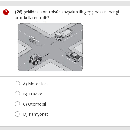
(26)
şekildeki kontrolsüz kavşakta ilk geçiş hakkini hangi
araç kullanmalidir?
A) Motosiklet
B) Traktör
C) Otomobil
D) Kamyonet