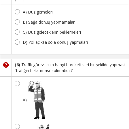
A) Düz gitmeleri
B) Sağa dönüş yapmamalari
C) Düz gideceklerin beklemeleri
D) Yol açiksa sola dönüş yapmalari
(6)
Trafik görevlisinin hangi hareketi seri bir şekilde yapmasi
“trafiğin hizlanmasi” talimatidir?
A)