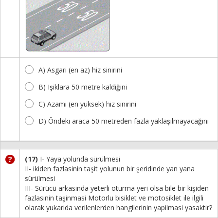
A) Asgari (en az) hiz sinirini
B) Işiklara 50 metre kaldiğini
C) Azami (en yüksek) hiz sinirini
D) Öndeki araca 50 metreden fazla yaklaşilmayacağini
(17)
I- Yaya yolunda sürülmesi
II- ikiden fazlasinin taşit yolunun bir şeridinde yan yana
sürülmesi
III- Sürücü arkasinda yeterli oturma yeri olsa bile bir kişiden
fazlasinin taşinmasi Motorlu bisiklet ve motosiklet ile ilgili
olarak yukarida verilenlerden hangilerinin yapilmasi yasaktir?