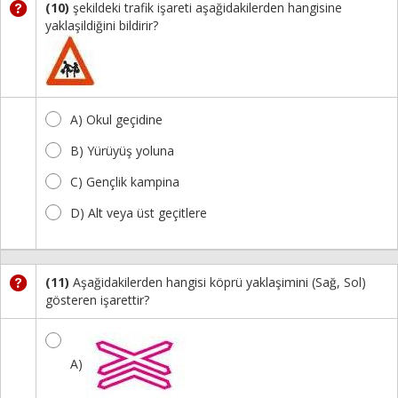
(10)
şekildeki trafik işareti aşağidakilerden hangisine
yaklaşildiğini bildirir?
A) Okul geçidine
B) Yürüyüş yoluna
C) Gençlik kampina
D) Alt veya üst geçitlere
(11)
Aşağidakilerden hangisi köprü yaklaşimini (Sağ, Sol)
gösteren işarettir?
A)