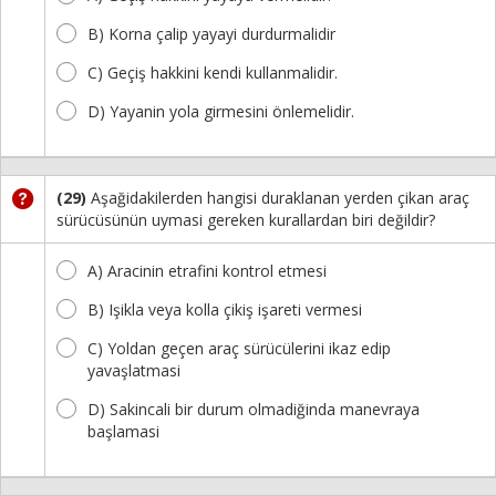
B) Korna çalip yayayi durdurmalidir
C) Geçiş hakkini kendi kullanmalidir.
D) Yayanin yola girmesini önlemelidir.
(29)
Aşağidakilerden hangisi duraklanan yerden çikan araç
sürücüsünün uymasi gereken kurallardan biri değildir?
A) Aracinin etrafini kontrol etmesi
B) Işikla veya kolla çikiş işareti vermesi
C) Yoldan geçen araç sürücülerini ikaz edip
yavaşlatmasi
D) Sakincali bir durum olmadiğinda manevraya
başlamasi