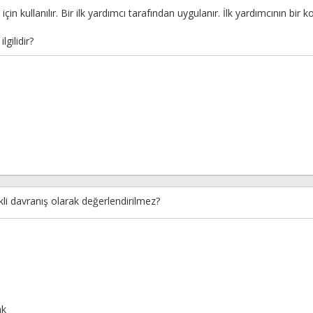
için kullanılır. Bir ilk yardımcı tarafından uygulanır. İlk yardımcının b
lgilidir?
kli davranış olarak değerlendirilmez?
ak