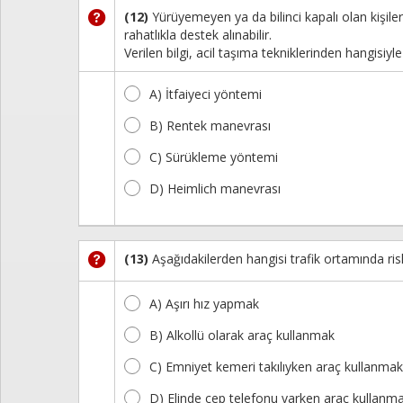
(12)
Yürüyemeyen ya da bilinci kapalı olan kişiler 
rahatlıkla destek alınabilir.
Verilen bilgi, acil taşıma tekniklerinden hangisiyle i
A) İtfaiyeci yöntemi
B) Rentek manevrası
C) Sürükleme yöntemi
D) Heimlich manevrası
(13)
Aşağıdakilerden hangisi trafik ortamında ris
A) Aşırı hız yapmak
B) Alkollü olarak araç kullanmak
C) Emniyet kemeri takılıyken araç kullanmak
D) Elinde cep telefonu varken araç kullanm