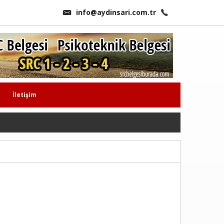
info@aydinsari.com.tr
İletişim