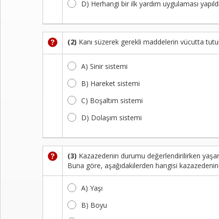
D) Herhangi bir ilk yardım uygulaması yapıldıy
Kayıt
İletişim
(2)
Kanı süzerek gerekli maddelerin vücutta tutulm
A) Sinir sistemi
B) Hareket sistemi
C) Boşaltım sistemi
D) Dolaşım sistemi
(3)
Kazazedenin durumu değerlendirilirken yaşam
Buna göre, aşağıdakilerden hangisi kazazedenin y
A) Yaşı
B) Boyu