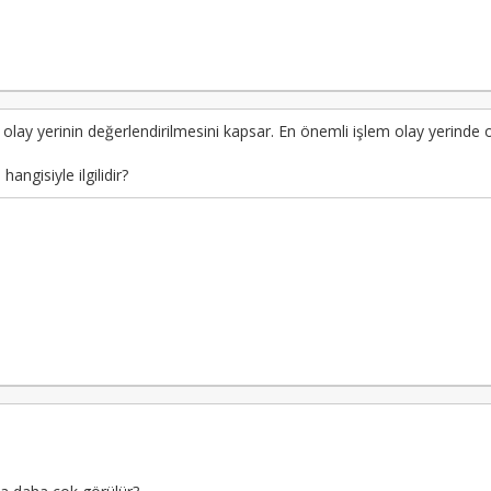
lay yerinin değerlendirilmesini kapsar. En önemli işlem olay yerinde olu
angisiyle ilgilidir?