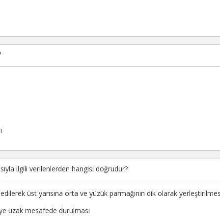
?
ı
yla ilgili verilenlerden hangisi doğrudur?
edilerek üst yarısına orta ve yüzük parmağının dik olarak yerleştirilmes
eye uzak mesafede durulması