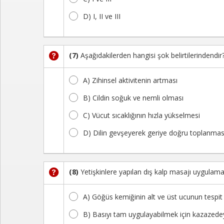
D) I, II ve III
(7)
Aşağıdakilerden hangisi şok belirtilerindendir
A) Zihinsel aktivitenin artması
B) Cildin soğuk ve nemli olması
C) Vücut sıcaklığının hızla yükselmesi
D) Dilin gevşeyerek geriye doğru toplanmas
(8)
Yetişkinlere yapılan dış kalp masajı uygulaması
A) Göğüs kemiğinin alt ve üst ucunun tespit 
B) Basıyı tam uygulayabilmek için kazazed