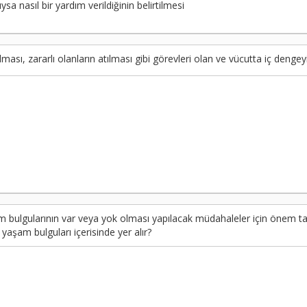
sa nasıl bir yardım verildiğinin belirtilmesi
ası, zararlı olanların atılması gibi görevleri olan ve vücutta iç denge
 bulgularının var veya yok olması yapılacak müdahaleler için önem ta
aşam bulguları içerisinde yer alır?