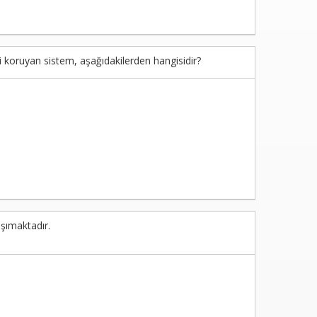
yi koruyan sistem, aşağıdakilerden hangisidir?
şımaktadır.