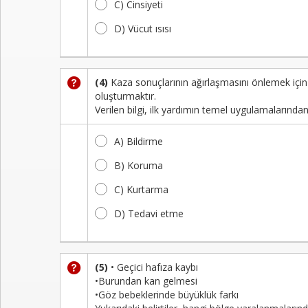
C) Cinsiyeti
D) Vücut ısısı
(4)
Kaza sonuçlarının ağırlaşmasını önlemek için o
oluşturmaktır.
Verilen bilgi, ilk yardımın temel uygulamalarından h
A) Bildirme
B) Koruma
C) Kurtarma
D) Tedavi etme
(5)
• Geçici hafıza kaybı
•Burundan kan gelmesi
•Göz bebeklerinde büyüklük farkı