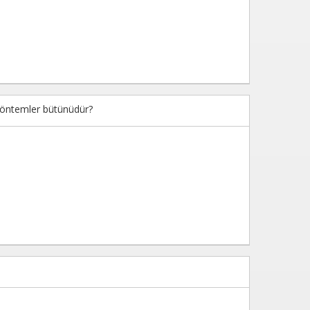
 yöntemler bütünüdür?