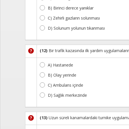
B) Birinci derece yanıklar
C) Zehirli gazların solunması
D) Solunum yolunun tıkanması
(12)
Bir trafik kazasında ilk yardım uygulamaları
A) Hastanede
B) Olay yerinde
C) Ambulans içinde
D) Sağlık merkezinde
(13)
Uzun süreli kanamalardaki turnike uygulama