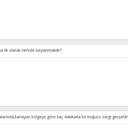
na ilk olarak nerede başlanmalıdır?
larında,kanayan bölgeye göre kaç dakikada bir boğucu sargı gevşetilm