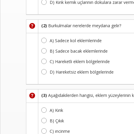
D) Kırık kemik uçlarının dokulara zarar ver
Kayıt
İletişim
(2)
Burkulmalar nerelerde meydana gelir?
A) Sadece kol eklemlerinde
B) Sadece bacak eklemlerinde
C) Hareketli eklem bölgelerinde
D) Hareketsiz eklem bölgelerinde
(3)
Aşağıdakilerden hangisi, eklem yüzeylerinin 
A) Kırık
B) Çıkık
C) ıncinme