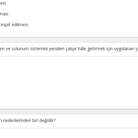
mesi
lması
tespit edilmesi
ım ve solunum sistemini yeniden çalışır hâle getirmek için uygulanan
nedenlerinden biri değildir?