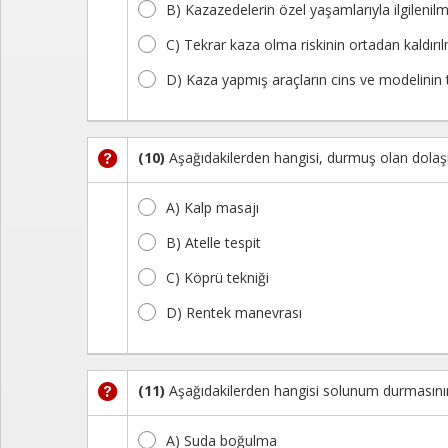
B) Kazazedelerin özel yaşamlarıyla ilgilenil
C) Tekrar kaza olma riskinin ortadan kaldırı
D) Kaza yapmış araçların cins ve modelinin 
(10)
Aşağıdakilerden hangisi, durmuş olan dolaş
A) Kalp masajı
B) Atelle tespit
C) Köprü tekniği
D) Rentek manevrası
(11)
Aşağıdakilerden hangisi solunum durmasının 
A) Suda boğulma