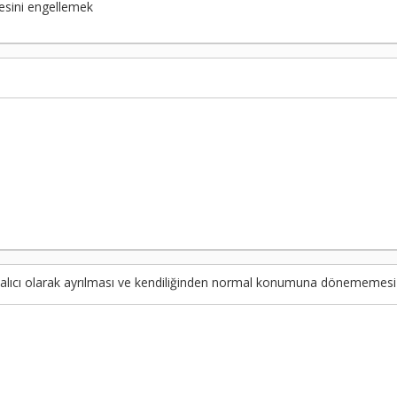
mesini engellemek
kalıcı olarak ayrılması ve kendiliğinden normal konumuna dönememesi 