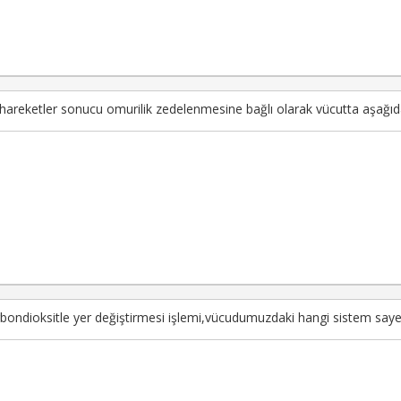
 hareketler sonucu omurilik zedelenmesine bağlı olarak vücutta aşağıd
ondioksitle yer değiştirmesi işlemi,vücudumuzdaki hangi sistem saye