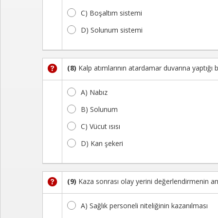
C) Boşaltım sistemi
D) Solunum sistemi
(8)
Kalp atımlarının atardamar duvarına yaptığı 
A) Nabız
B) Solunum
C) Vücut ısısı
D) Kan şekeri
(9)
Kaza sonrası olay yerini değerlendirmenin am
A) Sağlık personeli niteliğinin kazanılması