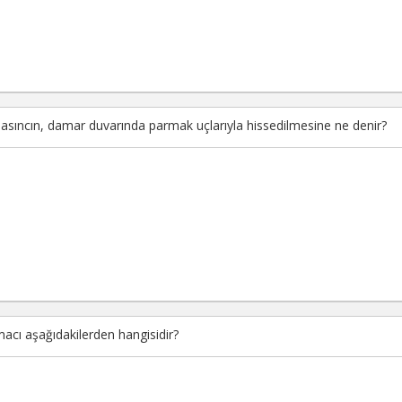
basıncın, damar duvarında parmak uçlarıyla hissedilmesine ne denir?
acı aşağıdakilerden hangisidir?