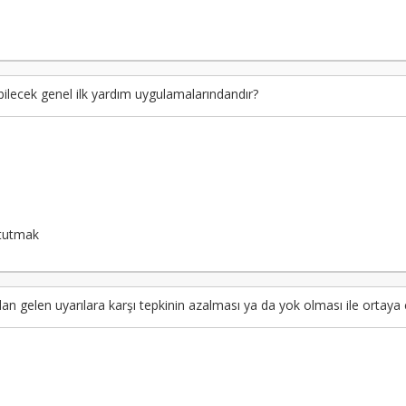
bilecek genel ilk yardım uygulamalarındandır?
 tutmak
an gelen uyarılara karşı tepkinin azalması ya da yok olması ile ortaya ç