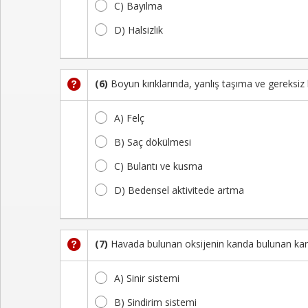
C) Bayılma
D) Halsizlik
(6)
Boyun kırıklarında, yanlış taşıma ve gereksiz
A) Felç
B) Saç dökülmesi
C) Bulantı ve kusma
D) Bedensel aktivitede artma
(7)
Havada bulunan oksijenin kanda bulunan karb
A) Sinir sistemi
B) Sindirim sistemi