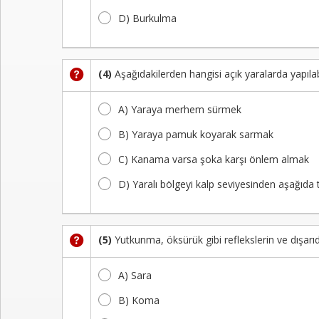
D) Burkulma
(4)
Aşağıdakilerden hangisi açık yaralarda yapıla
A) Yaraya merhem sürmek
B) Yaraya pamuk koyarak sarmak
C) Kanama varsa şoka karşı önlem almak
D) Yaralı bölgeyi kalp seviyesinden aşağıda
(5)
Yutkunma, öksürük gibi reflekslerin ve dışarıd
A) Sara
B) Koma