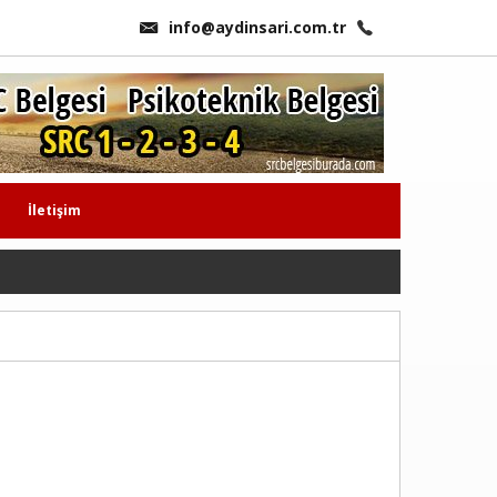
info@aydinsari.com.tr
İletişim