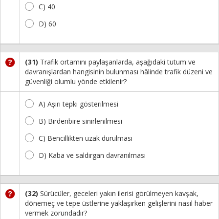
C) 40
D) 60
(31)
Trafik ortamını paylaşanlarda, aşağıdaki tutum ve
davranışlardan hangisinin bulunması hâlinde trafik düzeni ve
güvenliği olumlu yönde etkilenir?
A) Aşırı tepki gösterilmesi
B) Birdenbire sinirlenilmesi
C) Bencillikten uzak durulması
D) Kaba ve saldırgan davranılması
(32)
Sürücüler, geceleri yakın ilerisi görülmeyen kavşak,
dönemeç ve tepe üstlerine yaklaşırken gelişlerini nasıl haber
vermek zorundadır?