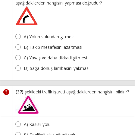
aşağıdakilerden hangisini yapması doğrudur?
A) Yolun solundan gitmesi
B) Takip mesafesini azaltması
C) Yavaş ve daha dikkatli gitmesi
D) Sağa dönüş lambasını yakması
(37)
şekildeki trafik işareti aşağıdakilerden hangisini bildirir?
A) Kasisli yolu
B) Tehlikeli çıkış eğimli yolu