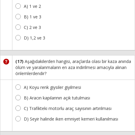
A) 1 ve 2
B) 1 ve 3
C) 2 ve 3
D) 1,2 ve 3
(17)
Aşağıdakilerden hangisi, araçlarda olası bir kaza anında
ölüm ve yaralanmaların en aza indirilmesi amacıyla alınan
önlemlerdendir?
A) Koyu renk giysiler giyilmesi
B) Aracın kapılarının açık tutulması
C) Trafikteki motorlu araç sayısının artırılması
D) Seyir halinde iken emniyet kemeri kullanılması