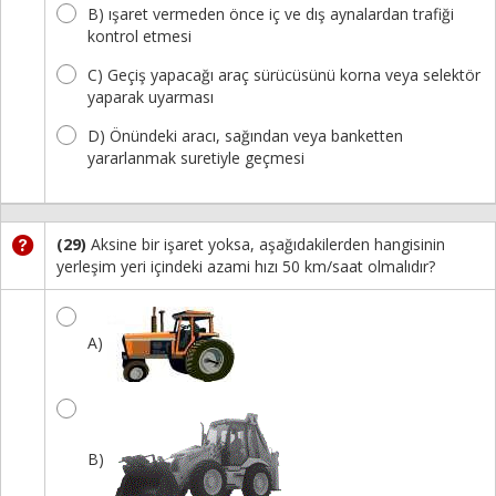
B) ışaret vermeden önce iç ve dış aynalardan trafiği
kontrol etmesi
C) Geçiş yapacağı araç sürücüsünü korna veya selektör
yaparak uyarması
D) Önündeki aracı, sağından veya banketten
yararlanmak suretiyle geçmesi
(29)
Aksine bir işaret yoksa, aşağıdakilerden hangisinin
yerleşim yeri içindeki azami hızı 50 km/saat olmalıdır?
A)
B)