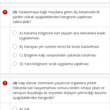
(3)
Yaralanmaya bağlı meydana gelen dış kanamada ilk
yardım olarak aşağıdakilerden hangisinin yapılması
sakıncalıdır?
A) Kanama bölgesine kan taşıyan ana damarlara baskı
uygulanması
B) Kanayan yer üzerine temiz bir bezle bastırılması
C) Bölgenin kalp seviyesinden yukarıda tutulması
D) Yara bölgesine sıcak uygulama yapılması
(4)
Kalp-damar sisteminin yaşamsal organlara yeterli
miktarda kan taşıyamaması sonucu birden ortaya çıkan ve
tansiyon düşüklüğü ile seyreden dolaşım yetmezliği durumu
aşağıdakilerden hangisidir?
A) şok