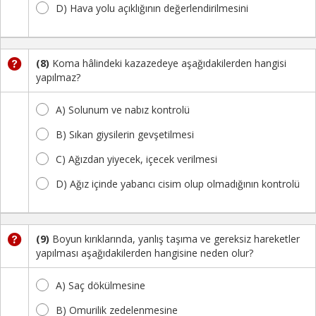
D) Hava yolu açıklığının değerlendirilmesini
(8)
Koma hâlindeki kazazedeye aşağıdakilerden hangisi
yapılmaz?
A) Solunum ve nabız kontrolü
B) Sıkan giysilerin gevşetilmesi
C) Ağızdan yiyecek, içecek verilmesi
D) Ağız içinde yabancı cisim olup olmadığının kontrolü
(9)
Boyun kırıklarında, yanlış taşıma ve gereksiz hareketler
yapılması aşağıdakilerden hangisine neden olur?
A) Saç dökülmesine
B) Omurilik zedelenmesine