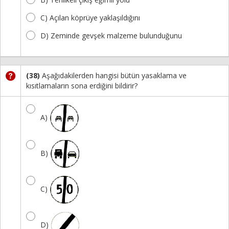
C) Açılan köprüye yaklaşıldığını
D) Zeminde gevşek malzeme bulunduğunu
(38)
Aşağıdakilerden hangisi bütün yasaklama ve
kısıtlamaların sona erdiğini bildirir?
A)
B)
C)
D)