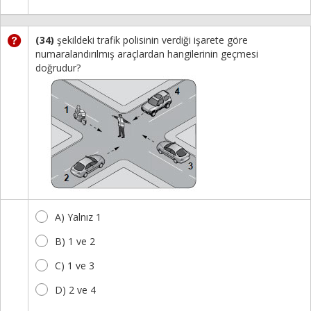
(34)
şekildeki trafik polisinin verdiği işarete göre
numaralandırılmış araçlardan hangilerinin geçmesi
doğrudur?
A) Yalnız 1
B) 1 ve 2
C) 1 ve 3
D) 2 ve 4