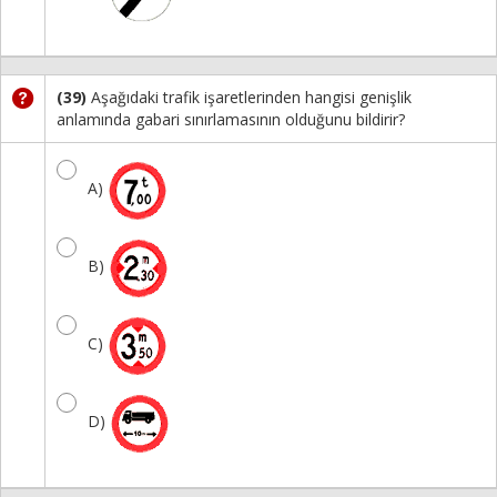
(39)
Aşağıdaki trafik işaretlerinden hangisi genişlik
anlamında gabari sınırlamasının olduğunu bildirir?
A)
B)
C)
D)