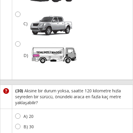
C)
D)
(30)
Aksine bir durum yoksa, saatte 120 kilometre hızla
seyreden bir sürücü, önündeki araca en fazla kaç metre
yaklaşabilir?
A) 20
B) 30