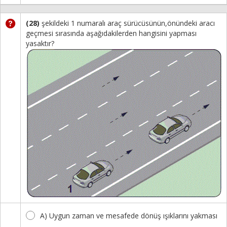
(28)
şekildeki 1 numaralı araç sürücüsünün,önündeki aracı
geçmesi sırasında aşağıdakilerden hangisini yapması
yasaktır?
A) Uygun zaman ve mesafede dönüş ışıklarını yakması