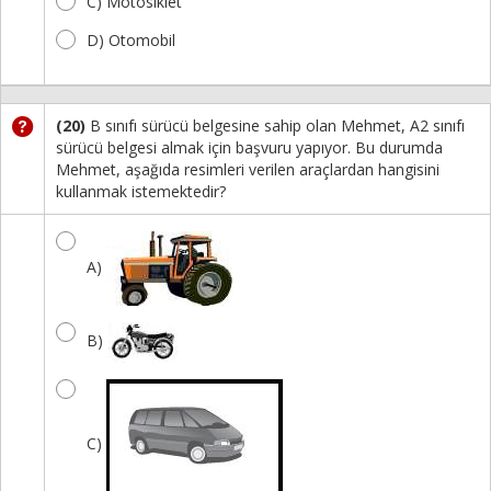
C) Motosiklet
D) Otomobil
(20)
B sınıfı sürücü belgesine sahip olan Mehmet, A2 sınıfı
sürücü belgesi almak için başvuru yapıyor. Bu durumda
Mehmet, aşağıda resimleri verilen araçlardan hangisini
kullanmak istemektedir?
A)
B)
C)