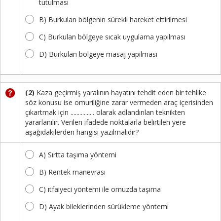
tutulması
Kayıt
B) Burkulan bölgenin sürekli hareket ettirilmesi
İletişim
C) Burkulan bölgeye sıcak uygulama yapılması
D) Burkulan bölgeye masaj yapılması
(2)
Kaza geçirmiş yaralının hayatını tehdit eden bir tehlike
söz konusu ise omuriliğine zarar vermeden araç içerisinden
çıkartmak için ................ olarak adlandırılan teknikten
yararlanılır. Verilen ifadede noktalarla belirtilen yere
aşağıdakilerden hangisi yazılmalıdır?
A) Sırtta taşıma yöntemi
B) Rentek manevrası
C) ıtfaiyeci yöntemi ile omuzda taşıma
D) Ayak bileklerinden sürükleme yöntemi