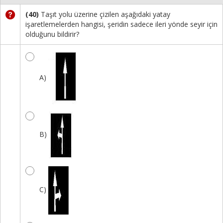
(40)
Taşıt yolu üzerine çizilen aşağıdaki yatay
işaretlemelerden hangisi, şeridin sadece ileri yönde seyir için
olduğunu bildirir?
A)
B)
C)