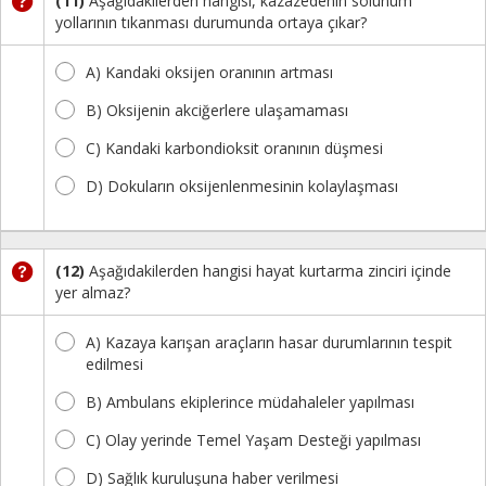
(11)
Aşağıdakilerden hangisi, kazazedenin solunum
yollarının tıkanması durumunda ortaya çıkar?
A) Kandaki oksijen oranının artması
B) Oksijenin akciğerlere ulaşamaması
C) Kandaki karbondioksit oranının düşmesi
D) Dokuların oksijenlenmesinin kolaylaşması
(12)
Aşağıdakilerden hangisi hayat kurtarma zinciri içinde
yer almaz?
A) Kazaya karışan araçların hasar durumlarının tespit
edilmesi
B) Ambulans ekiplerince müdahaleler yapılması
C) Olay yerinde Temel Yaşam Desteği yapılması
D) Sağlık kuruluşuna haber verilmesi