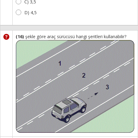
C) 3,5
D) 4,5
(16)
şekle göre araç sürücüsü hangi şeritleri kullanabilir?