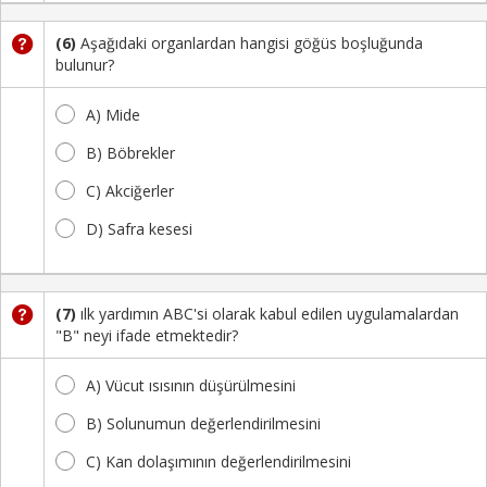
(6)
Aşağıdaki organlardan hangisi göğüs boşluğunda
bulunur?
A) Mide
B) Böbrekler
C) Akciğerler
D) Safra kesesi
(7)
ılk yardımın ABC'si olarak kabul edilen uygulamalardan
"B" neyi ifade etmektedir?
A) Vücut ısısının düşürülmesini
B) Solunumun değerlendirilmesini
C) Kan dolaşımının değerlendirilmesini