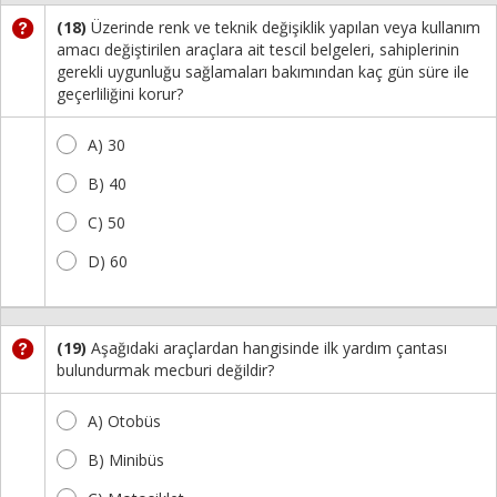
(18)
Üzerinde renk ve teknik değişiklik yapılan veya kullanım
amacı değiştirilen araçlara ait tescil belgeleri, sahiplerinin
gerekli uygunluğu sağlamaları bakımından kaç gün süre ile
geçerliliğini korur?
A) 30
B) 40
C) 50
D) 60
(19)
Aşağıdaki araçlardan hangisinde ilk yardım çantası
bulundurmak mecburi değildir?
A) Otobüs
B) Minibüs