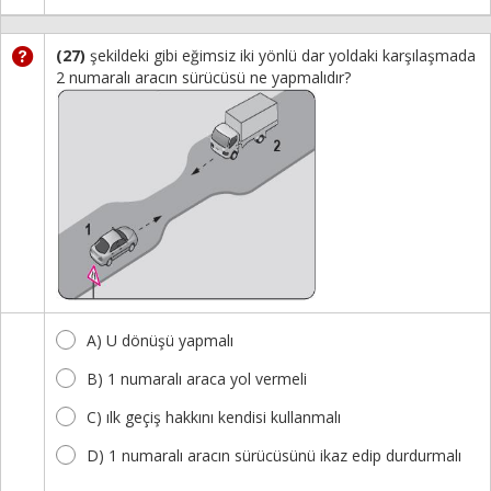
(27)
şekildeki gibi eğimsiz iki yönlü dar yoldaki karşılaşmada
2 numaralı aracın sürücüsü ne yapmalıdır?
A) U dönüşü yapmalı
B) 1 numaralı araca yol vermeli
C) ılk geçiş hakkını kendisi kullanmalı
D) 1 numaralı aracın sürücüsünü ikaz edip durdurmalı