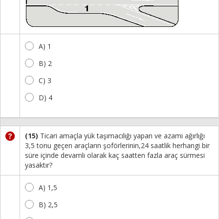
A) 1
B) 2
C) 3
D) 4
(15)
Ticari amaçla yük taşımacılığı yapan ve azami ağırlığı
3,5 tonu geçen araçların şoförlerinin,24 saatlik herhangi bir
süre içinde devamlı olarak kaç saatten fazla araç sürmesi
yasaktır?
A) 1,5
B) 2,5