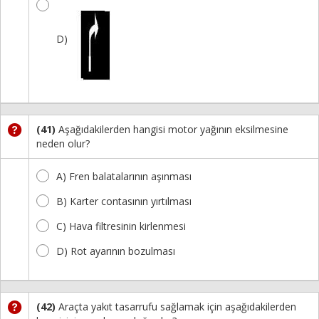
D)
(41)
Aşağıdakilerden hangisi motor yağının eksilmesine
neden olur?
A) Fren balatalarının aşınması
B) Karter contasının yırtılması
C) Hava filtresinin kirlenmesi
D) Rot ayarının bozulması
(42)
Araçta yakıt tasarrufu sağlamak için aşağıdakilerden