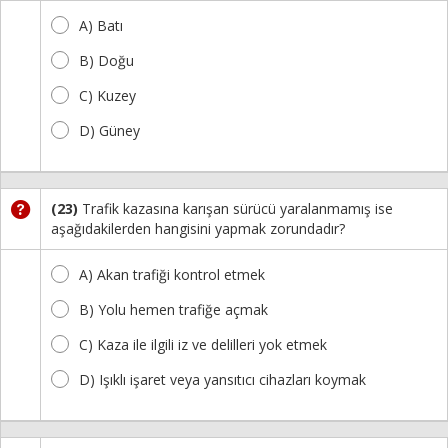
A) Batı
B) Doğu
C) Kuzey
D) Güney
(23)
Trafik kazasına karışan sürücü yaralanmamış ise
aşağıdakilerden hangisini yapmak zorundadır?
A) Akan trafiği kontrol etmek
B) Yolu hemen trafiğe açmak
C) Kaza ile ilgili iz ve delilleri yok etmek
D) Işıklı işaret veya yansıtıcı cihazları koymak