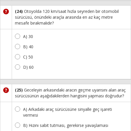
(24)
Otoyolda 120 km/saat hızla seyreden bir otomobil
sürücüsü, önündeki araçla arasında en az kaç metre
mesafe bırakmalıdır?
A) 30
B) 40
C) 50
D) 60
(25)
Geceleyin arkasındaki aracın geçme uyarısını alan araç
sürücüsünün aşağıdakilerden hangisini yapması doğrudur?
A) Arkadaki araç sürücüsüne sinyalle geç işareti
vermesi
B) Hızını sabit tutması, gerekirse yavaşlaması