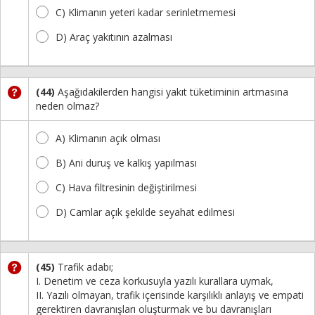
C) Klimanın yeteri kadar serinletmemesi
D) Araç yakıtının azalması
(44)
Aşağıdakilerden hangisi yakıt tüketiminin artmasına
neden olmaz?
A) Klimanın açık olması
B) Ani duruş ve kalkış yapılması
C) Hava filtresinin değiştirilmesi
D) Camlar açık şekilde seyahat edilmesi
(45)
Trafik adabı;
I. Denetim ve ceza korkusuyla yazılı kurallara uymak,
II. Yazılı olmayan, trafik içerisinde karşılıklı anlayış ve empati
gerektiren davranışları oluşturmak ve bu davranışları