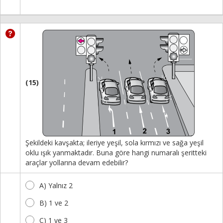
(15)
Şekildeki kavşakta; ileriye yeşil, sola kırmızı ve sağa yeşil
oklu ışık yanmaktadır. Buna göre hangi numaralı şeritteki
araçlar yollarına devam edebilir?
A) Yalnız 2
B) 1 ve 2
C) 1 ve 3