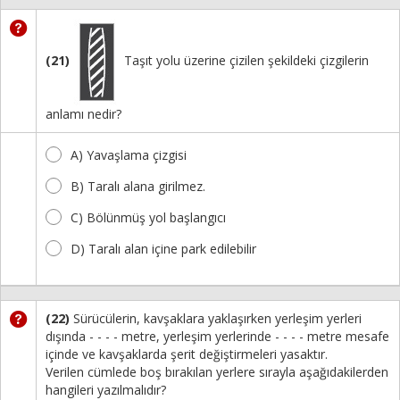
(21)
Taşıt yolu üzerine çizilen şekildeki çizgilerin
anlamı nedir?
A) Yavaşlama çizgisi
B) Taralı alana girilmez.
C) Bölünmüş yol başlangıcı
D) Taralı alan içine park edilebilir
(22)
Sürücülerin, kavşaklara yaklaşırken yerleşim yerleri
dışında - - - - metre, yerleşim yerlerinde - - - - metre mesafe
içinde ve kavşaklarda şerit değiştirmeleri yasaktır.
Verilen cümlede boş bırakılan yerlere sırayla aşağıdakilerden
hangileri yazılmalıdır?