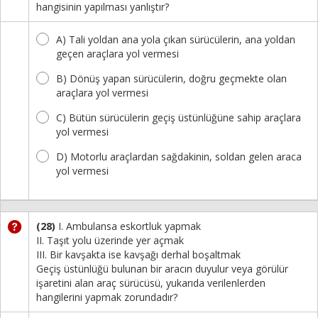
hangisinin yapılması yanlıştır?
A) Tali yoldan ana yola çıkan sürücülerin, ana yoldan
geçen araçlara yol vermesi
B) Dönüş yapan sürücülerin, doğru geçmekte olan
araçlara yol vermesi
C) Bütün sürücülerin geçiş üstünlüğüne sahip araçlara
yol vermesi
D) Motorlu araçlardan sağdakinin, soldan gelen araca
yol vermesi
(28)
I. Ambulansa eskortluk yapmak
II. Taşıt yolu üzerinde yer açmak
III. Bir kavşakta ise kavşağı derhal boşaltmak
Geçiş üstünlüğü bulunan bir aracın duyulur veya görülür
işaretini alan araç sürücüsü, yukarıda verilenlerden
hangilerini yapmak zorundadır?