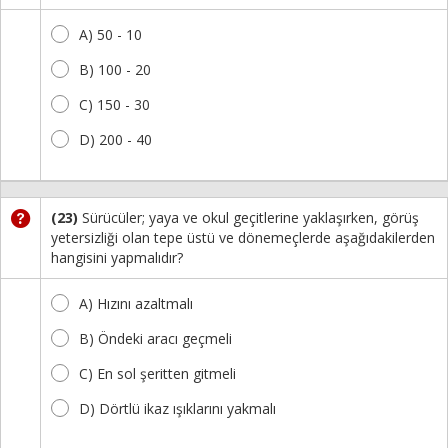
A) 50 - 10
B) 100 - 20
C) 150 - 30
D) 200 - 40
(23)
Sürücüler; yaya ve okul geçitlerine yaklaşırken, görüş
yetersizliği olan tepe üstü ve dönemeçlerde aşağıdakilerden
hangisini yapmalıdır?
A) Hızını azaltmalı
B) Öndeki aracı geçmeli
C) En sol şeritten gitmeli
D) Dörtlü ikaz ışıklarını yakmalı