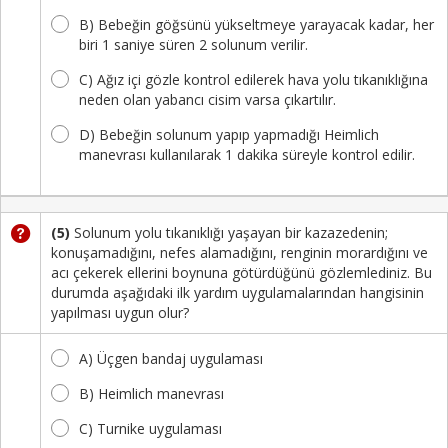
B) Bebeğin göğsünü yükseltmeye yarayacak kadar, her
biri 1 saniye süren 2 solunum verilir.
C) Ağız içi gözle kontrol edilerek hava yolu tıkanıklığına
neden olan yabancı cisim varsa çıkartılır.
D) Bebeğin solunum yapıp yapmadığı Heimlich
manevrası kullanılarak 1 dakika süreyle kontrol edilir.
(5)
Solunum yolu tıkanıklığı yaşayan bir kazazedenin;
konuşamadığını, nefes alamadığını, renginin morardığını ve
acı çekerek ellerini boynuna götürdüğünü gözlemlediniz. Bu
durumda aşağıdaki ilk yardım uygulamalarından hangisinin
yapılması uygun olur?
A) Üçgen bandaj uygulaması
B) Heimlich manevrası
C) Turnike uygulaması