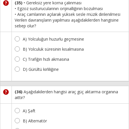
(35)
• Gereksiz yere korna çalınması
• Egzoz susturucularının orijinalliğinin bozulması
• Araç camlarının açılarak yüksek sesle müzik dinlenilmesi
Verilen davranışların yapılması aşağıdakilerden hangisine
sebep olur?
A) Yolculuğun huzurlu geçmesine
B) Yolculuk süresinin kısalmasına
C) Trafiğin hızlı akmasına
D) Gürültü kirliliğine
(36)
Aşağıdakilerden hangisi araç güç aktarma organına
aittir?
A) Şaft
B) Alternatör