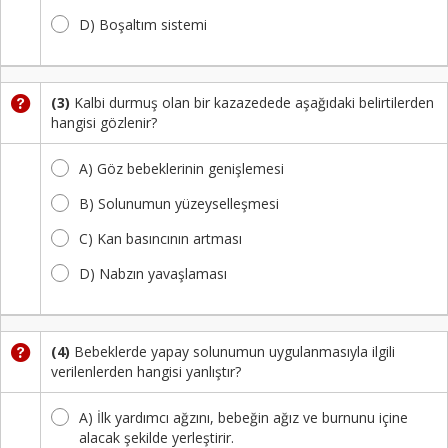
D) Boşaltım sistemi
(3)
Kalbi durmuş olan bir kazazedede aşağıdaki belirtilerden
hangisi gözlenir?
A) Göz bebeklerinin genişlemesi
B) Solunumun yüzeyselleşmesi
C) Kan basıncının artması
D) Nabzın yavaşlaması
(4)
Bebeklerde yapay solunumun uygulanmasıyla ilgili
verilenlerden hangisi yanlıştır?
A) İlk yardımcı ağzını, bebeğin ağız ve burnunu içine
alacak şekilde yerleştirir.