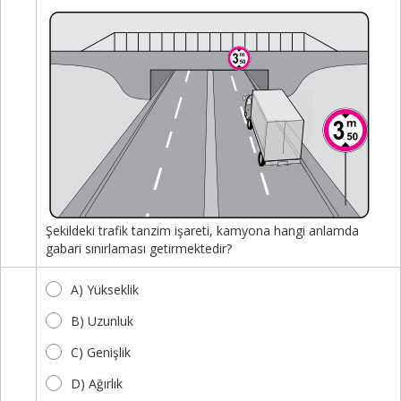
Şekildeki trafik tanzim işareti, kamyona hangi anlamda
gabari sınırlaması getirmektedir?
A) Yükseklik
B) Uzunluk
C) Genişlik
D) Ağırlık