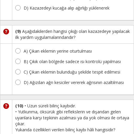
D) Kazazedeyi kucağa alıp ağırlığı yüklenerek
(9)
Aşağıdakilerden hangisi çıkığı olan kazazedeye yapılacak
ilk yardım uygulamalarındandır?
A) Çıkan eklemin yerine oturtulması
B) Çıkık olan bölgede sadece ısı kontrolü yapılması
C) Çıkan eklemin bulunduğu şekilde tespit edilmesi
D) Ağızdan ağrı kesiciler vererek ağrısının azaltılması
(10)
• Uzun süreli bilinç kaybıdır.
• Yutkunma, öksürük gibi reflekslerin ve dışarıdan gelen
uyarılara karşı tepkinin azalması ya da yok olması ile ortaya
çıkar.
Yukarıda özellikleri verilen bilinç kaybı hâli hangisidir?