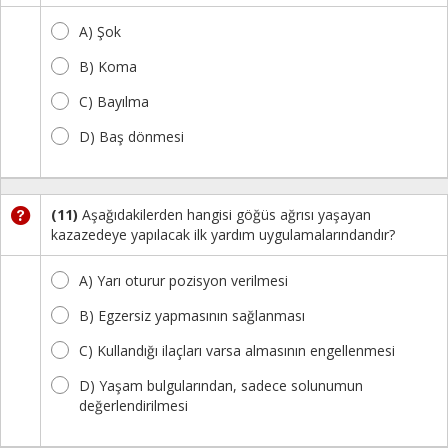
A) Şok
B) Koma
C) Bayılma
D) Baş dönmesi
(11)
Aşağıdakilerden hangisi göğüs ağrısı yaşayan
kazazedeye yapılacak ilk yardım uygulamalarındandır?
A) Yarı oturur pozisyon verilmesi
B) Egzersiz yapmasının sağlanması
C) Kullandığı ilaçları varsa almasının engellenmesi
D) Yaşam bulgularından, sadece solunumun
değerlendirilmesi