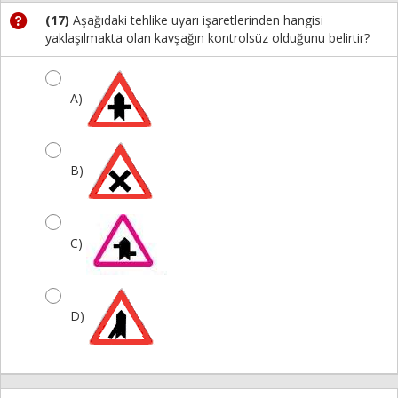
(17)
Aşağıdaki tehlike uyarı işaretlerinden hangisi
yaklaşılmakta olan kavşağın kontrolsüz olduğunu belirtir?
A)
B)
C)
D)