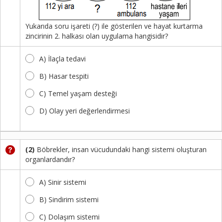
Kayıt
Yukarıda soru işareti (?) ile gösterilen ve hayat kurtarma
İletişim
zincirinin 2. halkası olan uygulama hangisidir?
A) İlaçla tedavi
B) Hasar tespiti
C) Temel yaşam desteği
D) Olay yeri değerlendirmesi
(2)
Böbrekler, insan vücudundaki hangi sistemi oluşturan
organlardandır?
A) Sinir sistemi
B) Sindirim sistemi
C) Dolaşım sistemi