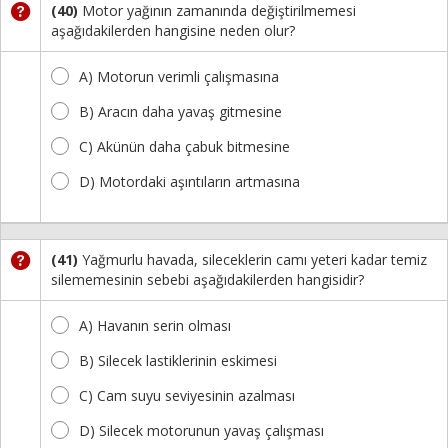
(40)
Motor yağının zamanında değiştirilmemesi
aşağıdakilerden hangisine neden olur?
A) Motorun verimli çalışmasına
B) Aracın daha yavaş gitmesine
C) Akünün daha çabuk bitmesine
D) Motordaki aşıntıların artmasına
(41)
Yağmurlu havada, sileceklerin camı yeteri kadar temiz
silememesinin sebebi aşağıdakilerden hangisidir?
A) Havanın serin olması
B) Silecek lastiklerinin eskimesi
C) Cam suyu seviyesinin azalması
D) Silecek motorunun yavaş çalışması