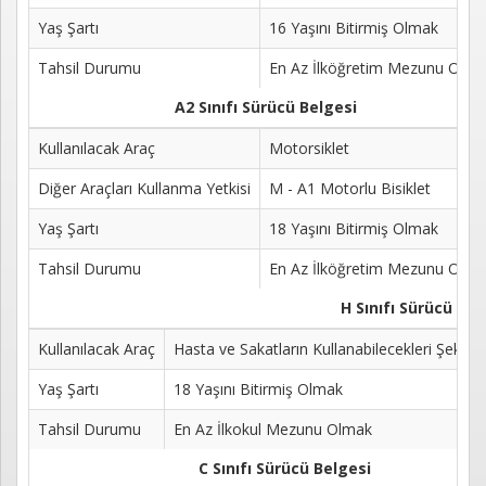
Kayıt
Yaş Şartı
16 Yaşını Bitirmiş Olmak
İletişim
Tahsil Durumu
En Az İlköğretim Mezunu Olma
A2 Sınıfı Sürücü Belgesi
Kullanılacak Araç
Motorsiklet
Diğer Araçları Kullanma Yetkisi
M - A1 Motorlu Bisiklet
Yaş Şartı
18 Yaşını Bitirmiş Olmak
Tahsil Durumu
En Az İlköğretim Mezunu Olma
H Sınıfı Sürücü Belg
Kullanılacak Araç
Hasta ve Sakatların Kullanabilecekleri Şekild
Yaş Şartı
18 Yaşını Bitirmiş Olmak
Tahsil Durumu
En Az İlkokul Mezunu Olmak
C Sınıfı Sürücü Belgesi