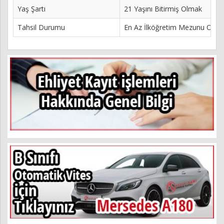
Yaş Şartı
21 Yaşını Bitirmiş Olmak
Tahsil Durumu
En Az İlköğretim Mezunu Olma