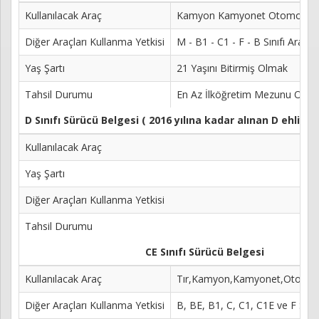
Kullanılacak Araç
Kamyon Kamyonet Otomobil
Diğer Araçları Kullanma Yetkisi
M - B1 - C1 - F - B Sınıfı Araçla
Yaş Şartı
21 Yaşını Bitirmiş Olmak
Tahsil Durumu
En Az İlköğretim Mezunu Olma
D Sınıfı Sürücü Belgesi ( 2016 yılına kadar alınan D ehliy
Kullanılacak Araç
Yaş Şartı
Diğer Araçları Kullanma Yetkisi
Tahsil Durumu
CE Sınıfı Sürücü Belgesi
Kullanılacak Araç
Tır,Kamyon,Kamyonet,Otomob
Diğer Araçları Kullanma Yetkisi
B, BE, B1, C, C1, C1E ve F Sınıf