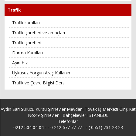
Trafik
Trafik kuralları
Trafik işaretleri ve amaçları
Trafik işaretleri
Durma Kuralları
Aşırı Hız
Uykusuz Yorgun Araç Kullanımı
Trafik ve Çevre Bilgisi Dersi
Aydın Sarı Sürücü Kursu Şirinevler Meydanı Toyak İş Merkezi Giriş Kat
No:49 Şirinevler - Bahçelievler İSTANBUL
Telefonlar
0212 504 04 04 -
-
0 212 677 77 77 - - ( 0551) 731 23 23