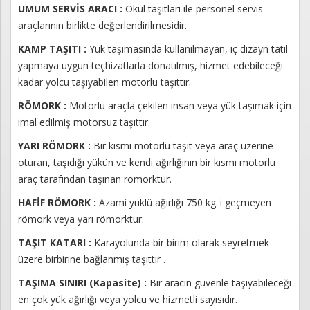
UMUM SERVİS ARACI :
Okul taşıtları ile personel servis
araçlarının birlikte değerlendirilmesidir.
KAMP TAŞITI :
Yük taşımasında kullanılmayan, iç dizayn tatil
yapmaya uygun teçhizatlarla donatılmış, hizmet edebileceği
kadar yolcu taşıyabilen motorlu taşıttır.
RÖMORK :
Motorlu araçla çekilen insan veya yük taşımak için
imal edilmiş motorsuz taşıttır.
YARI RÖMORK :
Bir kısmı motorlu taşıt veya araç üzerine
oturan, taşıdığı yükün ve kendi ağırlığının bir kısmı motorlu
araç tarafından taşınan römorktur.
HAFİF RÖMORK :
Azami yüklü ağırlığı 750 kg.'ı geçmeyen
römork veya yarı römorktur.
TAŞIT KATARI :
Karayolunda bir birim olarak seyretmek
üzere birbirine bağlanmış taşıttır .
TAŞIMA SINIRI (Kapasite) :
Bir aracın güvenle taşıyabileceği
en çok yük ağırlığı veya yolcu ve hizmetli sayısıdır.