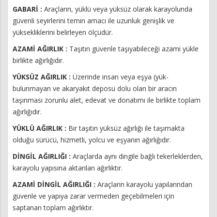
GABARİ :
Araçların, yüklü veya yüksüz olarak karayolunda
güvenli seyirlerini temin amacı ile uzunluk genişlik ve
yüksekliklerini belirleyen ölçüdür.
AZAMİ AĞIRLIK :
Taşıtın güvenle taşıyabileceği azami yükle
birlikte ağırlığıdır.
YÜKSÜZ AĞIRLIK :
Üzerinde insan veya eşya (yük-
bulunmayan ve akaryakıt deposu dolu olan bir aracın
taşınması zorunlu alet, edevat ve donatımı ile birlikte toplam
ağırlığıdır.
YÜKLÜ AĞIRLIK :
Bir taşıtın yüksüz ağırlığı ile taşımakta
olduğu sürücü, hizmetli, yolcu ve eşyanın ağırlığıdır.
DİNGİL AĞIRLIĞI :
Araçlarda aynı dingile bağlı tekerleklerden,
karayolu yapısına aktarılan ağırlıktır.
AZAMİ DİNGİL AĞIRLIĞI :
Araçların karayolu yapılarından
güvenle ve yapıya zarar vermeden geçebilmeleri için
saptanan toplam ağırlıktır.