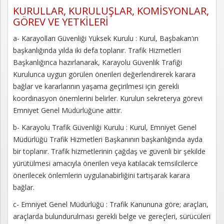
Kayıt
KURULLAR, KURULUŞLAR, KOMİSYONLAR,
GÖREV VE YETKİLERİ
İletişim
a- Karayolları Güvenliği Yüksek Kurulu : Kurul, Başbakan'ın
başkanlığında yılda iki defa toplanır. Trafik Hizmetleri
Başkanlığınca hazırlanarak, Karayolu Güvenlik Trafiği
Kurulunca uygun görülen önerileri değerlendirerek karara
bağlar ve kararlarının yaşama geçirilmesi için gerekli
koordinasyon önemlerini belirler. Kurulun sekreterya görevi
Emniyet Genel Müdürlüğüne aittir.
b- Karayolu Trafik Güvenliği Kurulu : Kurul, Emniyet Genel
Müdürlüğü Trafik Hizmetleri Başkanının başkanlığında ayda
bir toplanır. Trafik hizmetlerinin çağdaş ve güvenli bir şekilde
yürütülmesi amacıyla önerilen veya katılacak temsilcilerce
önerilecek önlemlerin uygulanabirliğini tartışarak karara
bağlar.
c- Emniyet Genel Müdürlüğü : Trafik Kanununa göre; araçları,
araçlarda bulundurulması gerekli belge ve gereçleri, sürücüleri