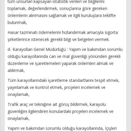
tüm unsurları kapsayan istatistik verileri ve bilgilerini
toplamak, değerlendirmek, sonuçlarına göre gereken
önlemlerin alınmasını sağlamak ve ilgili kuruluşlara teklifte
bulunmak,
Hasar tazminatı ödemelerini hızlandırmak amacıyla sigorta
şirketlerince istenecek gerekli bilgi ve belgeleri vermek.
d- Karayolları Genel Müdürlüğü : Yapım ve bakımdan sorumlu
olduğu karayollarında can ve mal güvenliği yönünden gerekli
düzenleme ve işaretlemeleri yaparak önlemleri almak ve
aldırmak,
Tüm karayollarındaki işaretleme standartlarını tespit etmek,
yayınlamak ve kontrol etmek, projeleri incelemek ve
onaylamak,
Trafik araç ve tekniğine ait görüş bildirmek, karayolu
güvenliğini ilgilendiren konulardaki projeleri incelemek ve
onaylamak,
Yapım ve bakımdan sorumlu olduğu karayollarında, İçişleri