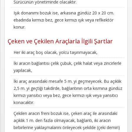
Sürücünün yönetiminde olacaktır.
Kayıt
Işık donanımı bozuk ise, arkasına gündüz 20 x 20 cm.
İletişim
ebadında kırmızı bez, gece kırmızı ışık veya reflkektör
konur.
Çeken ve Çekilen Araçlarla İlgili Şartlar
Her iki araç boş olacak, yolcu taşınmayacak,
İki aracın bağlantısı çelik çubuk, çelik halat veya zincirlerle
yapılacak,
İki araç arasındaki mesafe 5 m. yi geçmeyecek. Bu açıklık
2,5 m. yi geçtiği takdirde, bağlantının orta kısmına gündüz
kırmızı yansıtıcı veya bez, gece kırmızı ışık veya yansıtıcı
konacaktır.
Çekilen aracın freni bozuk ise, çeken araç ile arasındaki
açıklık 1 m. den fazla olmayacak, bağlantı, iki aracın
birbirlerine yaklaşmalarını önleyecek şekilde (çeki demiri)