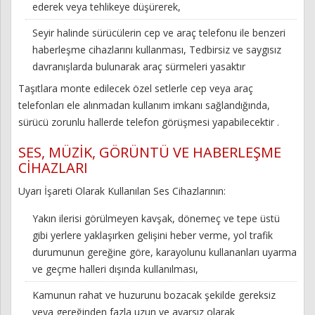
ederek veya tehlikeye düşürerek,
Seyir halinde sürücülerin cep ve araç telefonu ile benzeri
haberleşme cihazlarını kullanması, Tedbirsiz ve saygısız
davranışlarda bulunarak araç sürmeleri yasaktır
Taşıtlara monte edilecek özel setlerle cep veya araç
telefonları ele alınmadan kullanım imkanı sağlandığında,
sürücü zorunlu hallerde telefon görüşmesi yapabilecektir .
SES, MÜZİK, GÖRÜNTÜ VE HABERLEŞME
CİHAZLARI
Uyarı İşareti Olarak Kullanılan Ses Cihazlarının:
Yakın ilerisi görülmeyen kavşak, dönemeç ve tepe üstü
gibi yerlere yaklaşırken gelişini heber verme, yol trafik
durumunun gereğine göre, karayolunu kullananları uyarma
ve geçme halleri dışında kullanılması,
Kamunun rahat ve huzurunu bozacak şekilde gereksiz
veya gereğinden fazla uzun ve ayarsız olarak