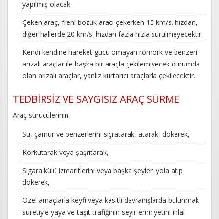
yapılmış olacak.
Çeken araç, freni bozuk aracı çekerken 15 km/s. hızdan,
diğer hallerde 20 km/s. hızdan fazla hızla sürülmeyecektir.
Kendi kendine hareket gücü omayan römork ve benzeri
arızalı araçlar ile başka bir araçla çekilemiyecek durumda
olan arızalı araçlar, yanlız kurtarıcı araçlarla çekilecektir.
TEDBİRSİZ VE SAYGISIZ ARAÇ SÜRME
Araç sürücülerinin:
Su, çamur ve benzerlerini sıçratarak, atarak, dökerek,
Korkutarak veya şaşrıtarak,
Sigara külü izmaritlerini veya başka şeyleri yola atıp
dökerek,
Özel amaçlarla keyfi veya kasıtlı davranışlarda bulunmak
suretiyle yaya ve taşıt trafiğinin seyir emniyetini ihlal