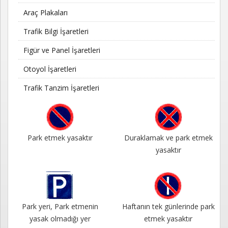
Kayıt
Araç Plakaları
İletişim
Trafik Bilgi İşaretleri
Figür ve Panel İşaretleri
Otoyol İşaretleri
Trafik Tanzim İşaretleri
Park etmek yasaktır
Duraklamak ve park etmek
yasaktır
Park yeri, Park etmenin
Haftanın tek günlerinde park
yasak olmadığı yer
etmek yasaktır