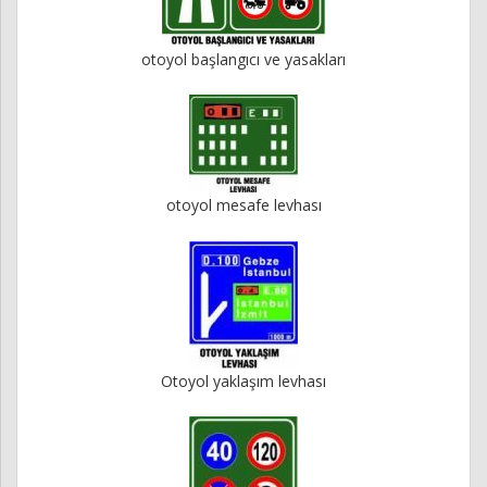
otoyol başlangıcı ve yasakları
otoyol mesafe levhası
Otoyol yaklaşım levhası