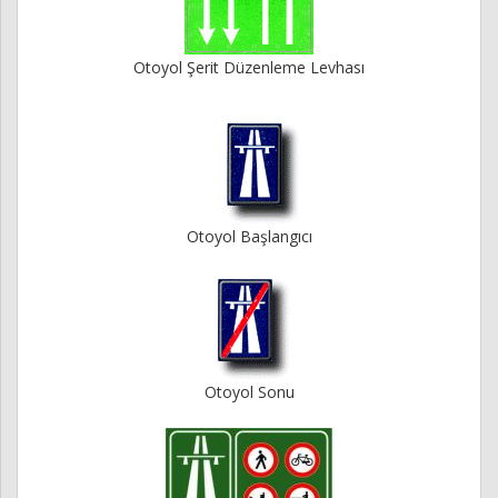
Otoyol Şerit Düzenleme Levhası
Otoyol Başlangıcı
Otoyol Sonu