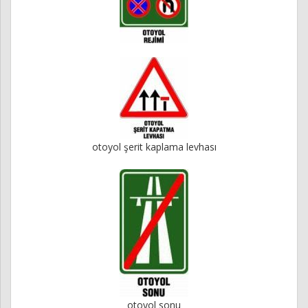
otoyol şerit kaplama levhası
otoyol sonu