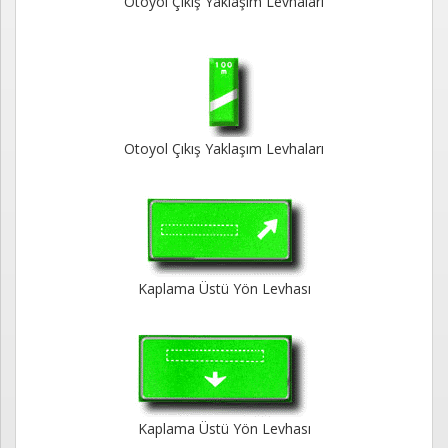
Otoyol Çıkış Yaklaşım Levhaları
Otoyol Çıkış Yaklaşım Levhaları
Kaplama Üstü Yön Levhası
Kaplama Üstü Yön Levhası