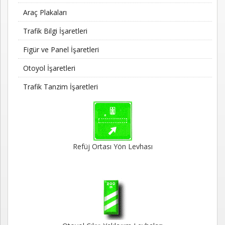
Kayıt
Araç Plakaları
İletişim
Trafik Bilgi İşaretleri
Figür ve Panel İşaretleri
Otoyol İşaretleri
Trafik Tanzim İşaretleri
Refüj Ortası Yön Levhası